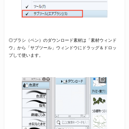
◎ブラシ（ペン）のダウンロード素材は「素材ウィンド
ウ」から「サブツール」ウィンドウにドラッグ＆ドロッ
プして使います。