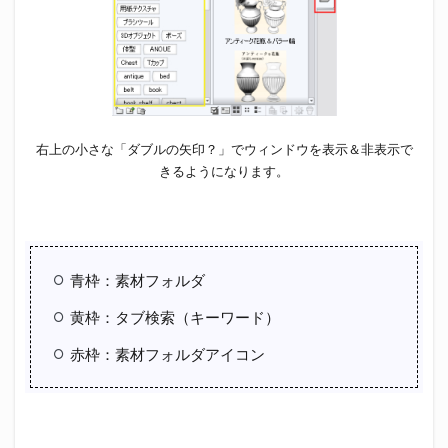
右上の小さな「ダブルの矢印？」でウィンドウを表示＆非表示で
きるようになります。
青枠：素材フォルダ
黄枠：タブ検索（キーワード）
赤枠：素材フォルダアイコン