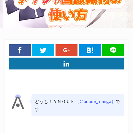
どうも！ＡＮＯＵＥ
（＠anoue_manga）
で
す