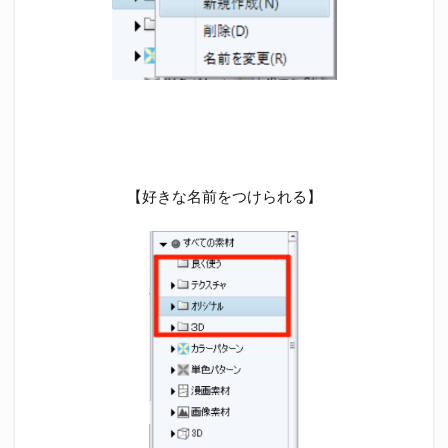
【好きな名前をつけられる】