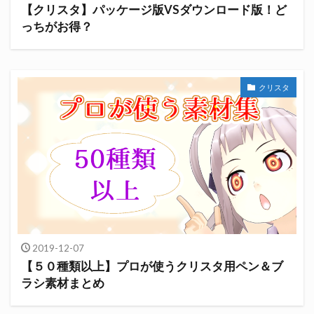
【クリスタ】パッケージ版VSダウンロード版！ど
っちがお得？
クリスタ
2019-12-07
【５０種類以上】プロが使うクリスタ用ペン＆ブ
ラシ素材まとめ