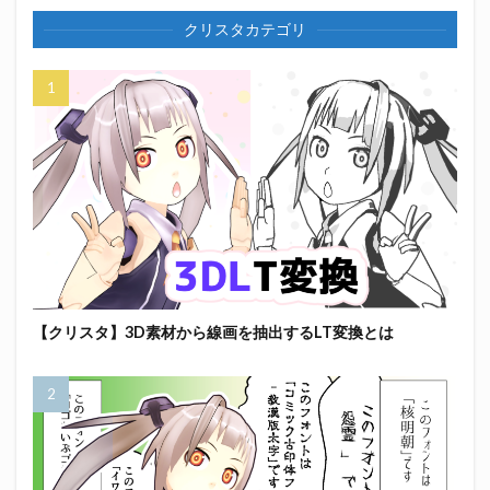
クリスタカテゴリ
【クリスタ】3D素材から線画を抽出するLT変換とは