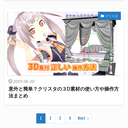
クリスタ
2019-06-20
意外と簡単？クリスタの３D素材の使い方や操作方
法まとめ
1
2
3
4
Next