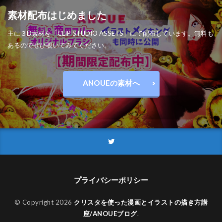
素材配布はじめました
主に３D素材を「CLIP STUDIO ASSETS」にて配布しています。無料も
あるのでぜひ覗いてみてください。
ANOUEの素材へ
プライバシーポリシー
© Copyright 2026
クリスタを使った漫画とイラストの描き方講
座/ANOUEブログ
.