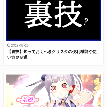
2019-08-26
【裏技】知っておくべきクリスタの便利機能や使
い方＠８選