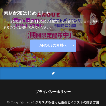
素材配布はじめました
主に３D素材を「CLIP STUDIO ASSETS」にて配布しています。無料も
あるのでぜひ覗いてみてください。
ANOUEの素材へ
プライバシーポリシー
© Copyright 2026
クリスタを使った漫画とイラストの描き方講