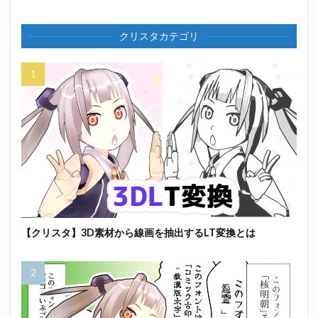
クリスタカテゴリ
【クリスタ】3D素材から線画を抽出するLT変換とは