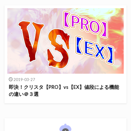
2019-03-27
即決！クリスタ【PRO】vs【EX】値段による機能
の違い＠３選