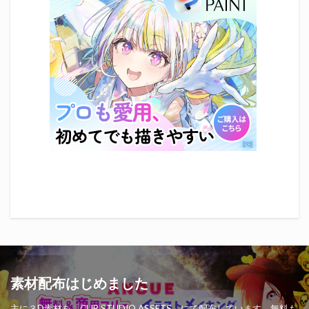
素材配布はじめました
主に３D素材を「CLIP STUDIO ASSETS」にて配布しています。無料も