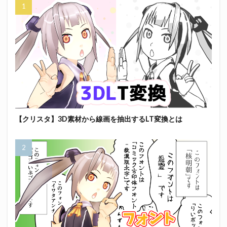
【クリスタ】3D素材から線画を抽出するLT変換とは